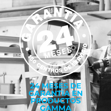
24 MESES DE
GARANTÍA EN
PRODUCTOS
GAMMA