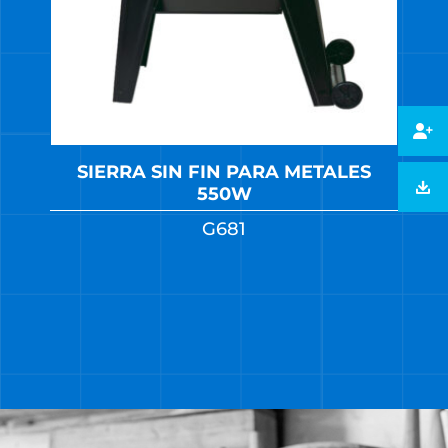
SIERRA SIN FIN PARA METALES
550W
G681