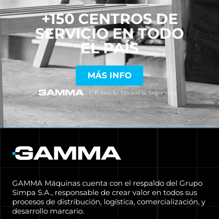
+150 CENTROS DE
SERVICIO EN TODO
EL PAÍS
MÁS INFO
GAMMA Máquinas cuenta con el respaldo del Grupo
Simpa S.A., responsable de crear valor en todos sus
procesos de distribución, logística, comercialización, y
desarrollo marcario.