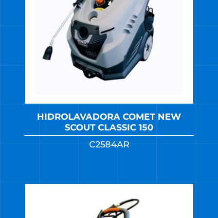
HIDROLAVADORA COMET NEW
SCOUT CLASSIC 150
C2584AR