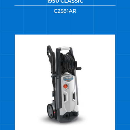
1950 CLASSIC
C2581AR