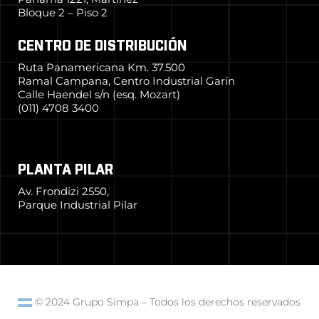
Bloque 2 – Piso 2
CENTRO DE DISTRIBUCIÓN
Ruta Panamericana Km. 37.500
Ramal Campana, Centro Industrial Garín
Calle Haendel s/n (esq. Mozart)
(011) 4708 3400
PLANTA PILAR
Av. Frondizi 2550,
Parque Industrial Pilar
© 2024 Grupo Simpa
–
Todos los derechos reservados