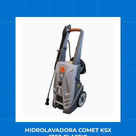
HIDROLAVADORA COMET KSX