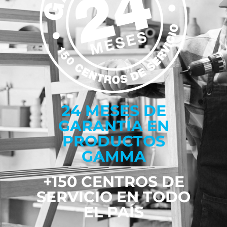
24 MESES DE
GARANTÍA EN
PRODUCTOS
GAMMA
+150 CENTROS DE
SERVICIO EN TODO
EL PAÍS