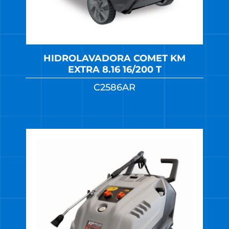
HIDROLAVADORA COMET KM
EXTRA 8.16 16/200 T
C2586AR