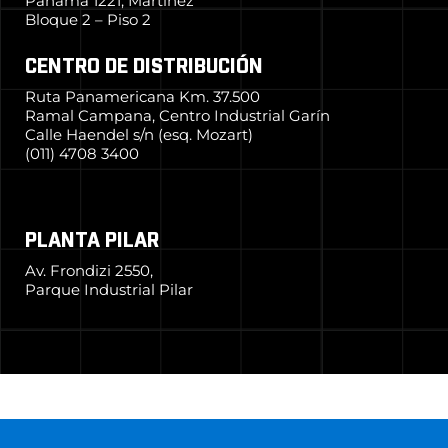
Panamá 1221, Martínez
Bloque 2 – Piso 2
CENTRO DE DISTRIBUCIÓN
Ruta Panamericana Km. 37.500
Ramal Campana, Centro Industrial Garín
Calle Haendel s/n (esq. Mozart)
(011) 4708 3400
PLANTA PILAR
Av. Frondizi 2550,
Parque Industrial Pilar
© 2024 Grupo Simpa
–
Todos los derechos reservados