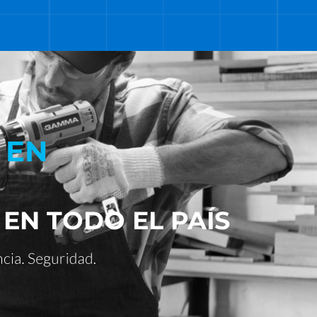
 EN
 EN TODO EL PAÍS