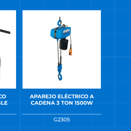
CO
APAREJO ELÉCTRICO A
BLE
CADENA 3 TON 1500W
G2305