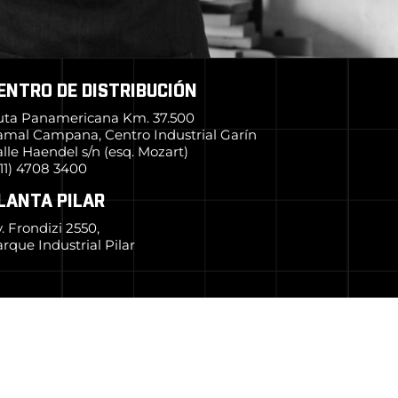
ENTRO DE DISTRIBUCIÓN
uta Panamericana Km. 37.500
amal Campana, Centro Industrial Garín
lle Haendel s/n (esq. Mozart)
11) 4708 3400
LANTA PILAR
. Frondizi 2550,
rque Industrial Pilar