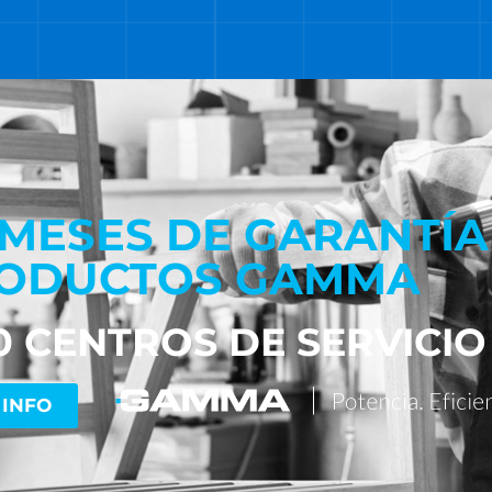
 MESES DE GARANTÍA
ODUCTOS GAMMA
0 CENTROS DE SERVICIO
 INFO