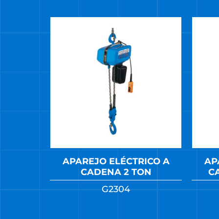
APAREJO ELÉCTRICO A
AP
CADENA 2 TON
C
G2304