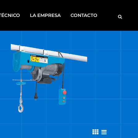
TÉCNICO
LA EMPRESA
CONTACTO
MOTOBOMBAS
ROSCADORAS
SOLDADORAS
DISCONTINUOS
CA
S