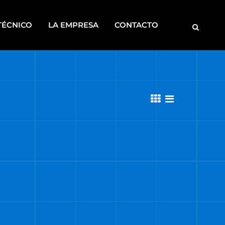
TÉCNICO
LA EMPRESA
CONTACTO
MOTOBOMBAS
ROSCADORAS
SOLDADORAS
DISCONTINUOS
CA
S