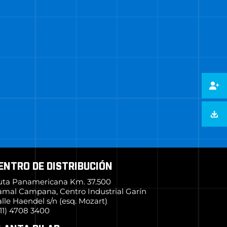
ENTRO DE DISTRIBUCIÓN
uta Panamericana Km. 37.500
amal Campana, Centro Industrial Garín
lle Haendel s/n (esq. Mozart)
11) 4708 3400