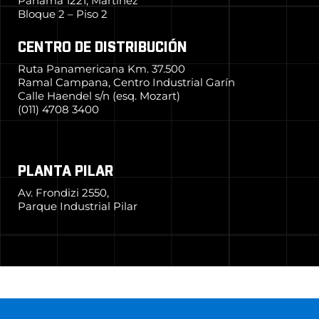
Panamá 1221, Martínez
Bloque 2 – Piso 2
CENTRO DE DISTRIBUCIÓN
Ruta Panamericana Km. 37.500
Ramal Campana, Centro Industrial Garín
Calle Haendel s/n (esq. Mozart)
(011) 4708 3400
PLANTA PILAR
Av. Frondizi 2550,
Parque Industrial Pilar
© 2024 Grupo Simpa
–
Todos los derechos reservados