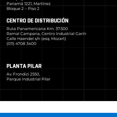
Panamá 1221, Martínez
Bloque 2 – Piso 2
CENTRO DE DISTRIBUCIÓN
Ruta Panamericana Km. 37.500
Ramal Campana, Centro Industrial Garín
Calle Haendel s/n (esq. Mozart)
(011) 4708 3400
PLANTA PILAR
Av. Frondizi 2550,
Parque Industrial Pilar
© 2024 Grupo Simpa
–
Todos los derechos reservados