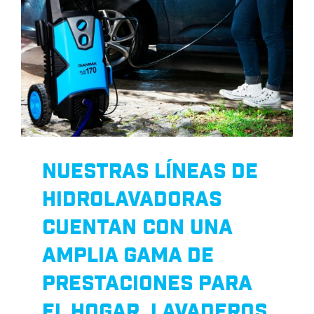
NUESTRAS LÍNEAS DE
HIDROLAVADORAS
CUENTAN CON UNA
AMPLIA GAMA DE
PRESTACIONES PARA
EL HOGAR, LAVADEROS