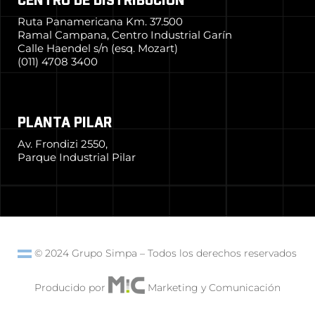
CENTRO DE DISTRIBUCIÓN
Ruta Panamericana Km. 37.500
Ramal Campana, Centro Industrial Garín
Calle Haendel s/n (esq. Mozart)
(011) 4708 3400
PLANTA PILAR
Av. Frondizi 2550,
Parque Industrial Pilar
© 2024 Grupo Simpa
–
Todos los derechos reservados
Producido por
Marketing y Comunicación