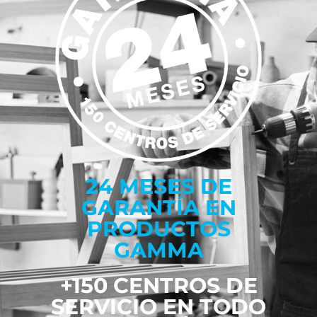
24 MESES DE
GARANTÍA EN
PRODUCTOS
GAMMA
+150 CENTROS DE
SERVICIO EN TODO