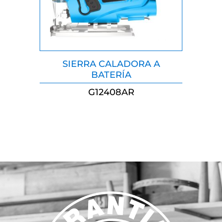
SIERRA CALADORA A
BATERÍA
G12408AR