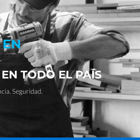
 EN
 EN TODO EL PAÍS