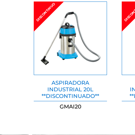
DISCONTINUO
DISCON
ASPIRADORA
INDUSTRIAL 20L
I
**DISCONTINUADO**
*
GMAI20