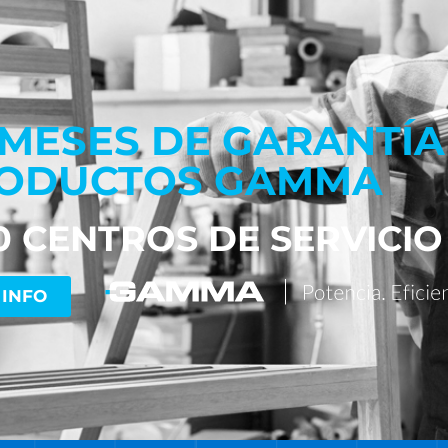
 MESES DE GARANTÍA
ODUCTOS GAMMA
0 CENTROS DE SERVICIO
 INFO