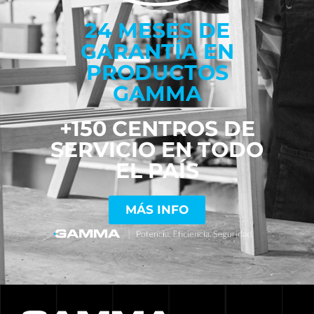
24 MESES DE
GARANTÍA EN
PRODUCTOS
GAMMA
+150 CENTROS DE
SERVICIO EN TODO
EL PAÍS
MÁS INFO