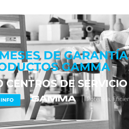
 MESES DE GARANTÍA
ODUCTOS GAMMA
0 CENTROS DE SERVICIO
 INFO