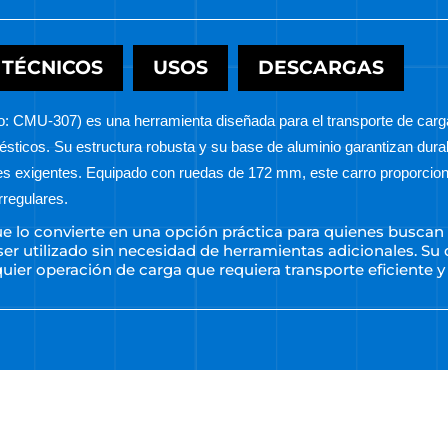
 TÉCNICOS
USOS
DESCARGAS
lo: CMU-307) es una herramienta diseñada para el transporte de ca
sticos. Su estructura robusta y su base de aluminio garantizan durabi
nes exigentes. Equipado con ruedas de 172 mm, este carro proporciona
rregulares.
e lo convierte en una opción práctica para quienes buscan
r utilizado sin necesidad de herramientas adicionales. Su di
ier operación de carga que requiera transporte eficiente y