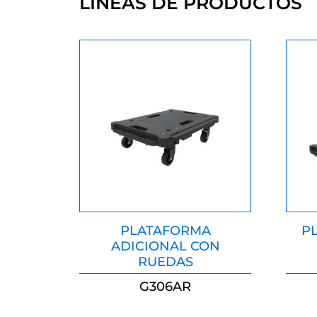
LÍNEAS DE PRODUCTOS
PLATAFORMA
P
ADICIONAL CON
RUEDAS
G306AR