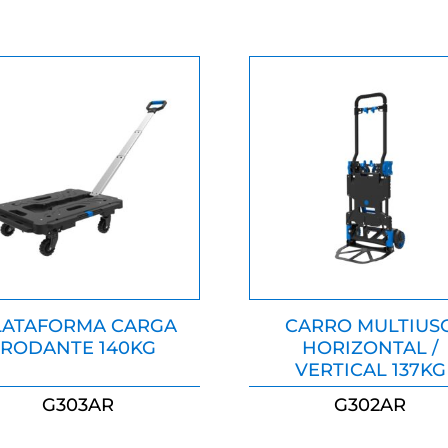
LATAFORMA CARGA
CARRO MULTIUS
RODANTE 140KG
HORIZONTAL /
VERTICAL 137KG
G303AR
G302AR