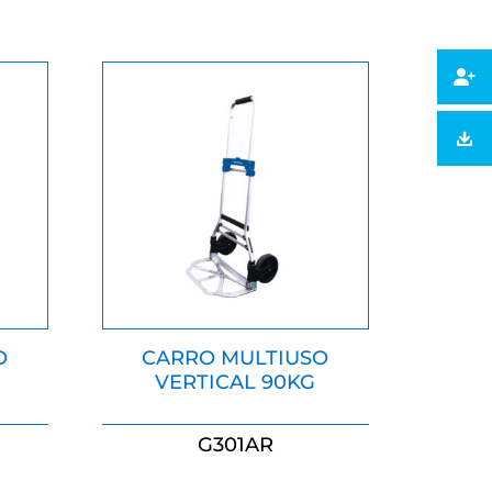
O
CARRO MULTIUSO
VERTICAL 90KG
G301AR