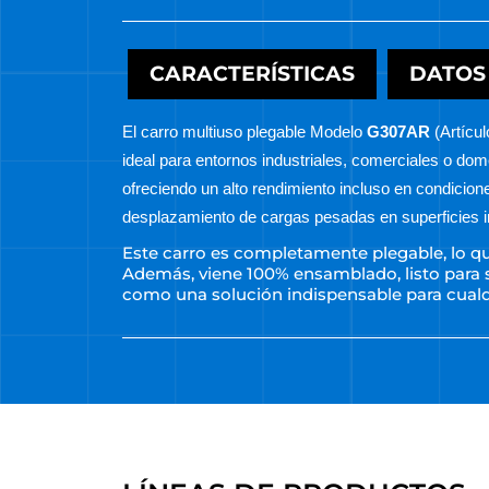
CARACTERÍSTICAS
DATOS
El carro multiuso plegable Modelo
G307AR
(Artícu
ideal para entornos industriales, comerciales o domé
ofreciendo un alto rendimiento incluso en condicio
desplazamiento de cargas pesadas en superficies i
Este carro es completamente plegable, lo qu
Además, viene 100% ensamblado, listo para se
como una solución indispensable para cualqu