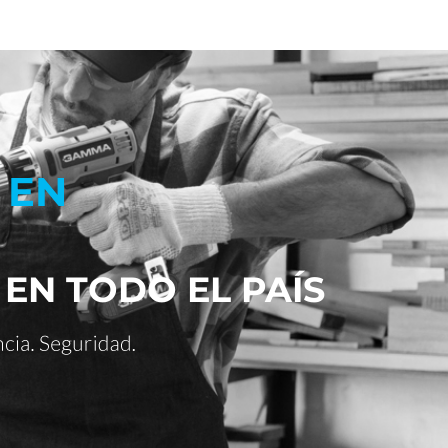
 EN
 EN TODO EL PAÍS