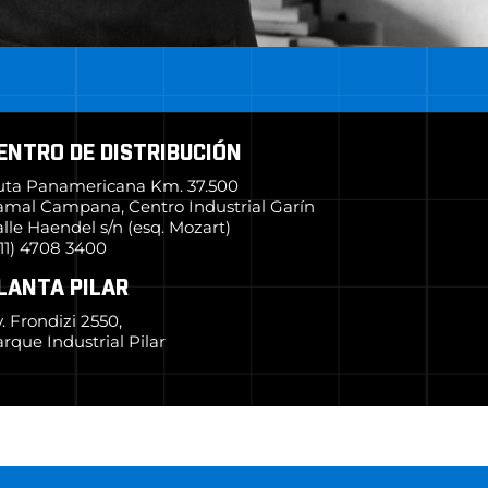
ENTRO DE DISTRIBUCIÓN
uta Panamericana Km. 37.500
amal Campana, Centro Industrial Garín
lle Haendel s/n (esq. Mozart)
11) 4708 3400
LANTA PILAR
. Frondizi 2550,
rque Industrial Pilar