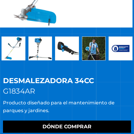
DESMALEZADORA 34CC
G1834AR
Producto diseñado para el mantenimiento de
parques y jardines.
DÓNDE COMPRAR