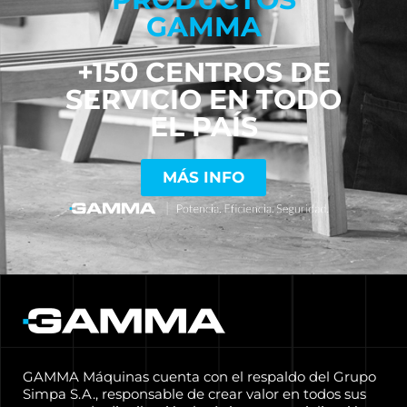
GAMMA
+150 CENTROS DE
SERVICIO EN TODO
EL PAÍS
MÁS INFO
GAMMA Máquinas cuenta con el respaldo del Grupo
Simpa S.A., responsable de crear valor en todos sus