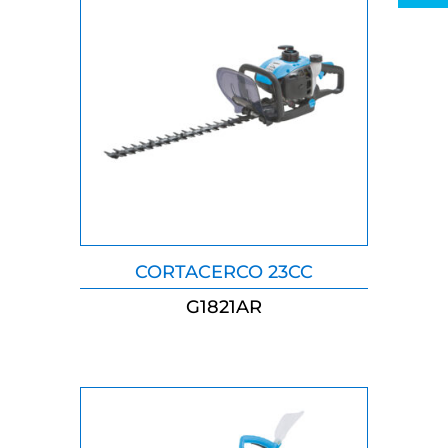
CORTACERCO 23CC
G1821AR