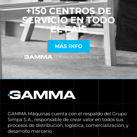
+150 CENTROS DE
SERVICIO EN TODO
EL PAÍS
MÁS INFO
GAMMA Máquinas cuenta con el respaldo del Grupo
Simpa S.A., responsable de crear valor en todos sus
procesos de distribución, logística, comercialización, y
desarrollo marcario.