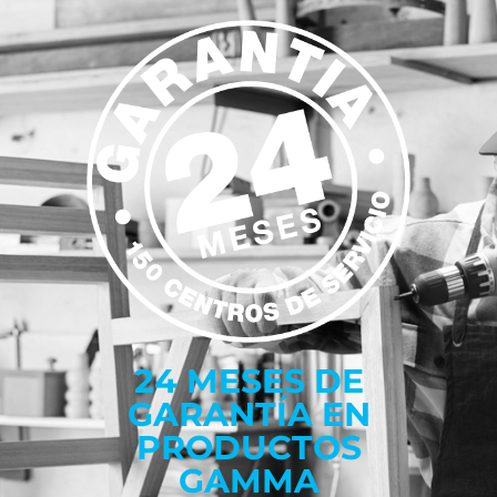
24 MESES DE
GARANTÍA EN
PRODUCTOS
GAMMA