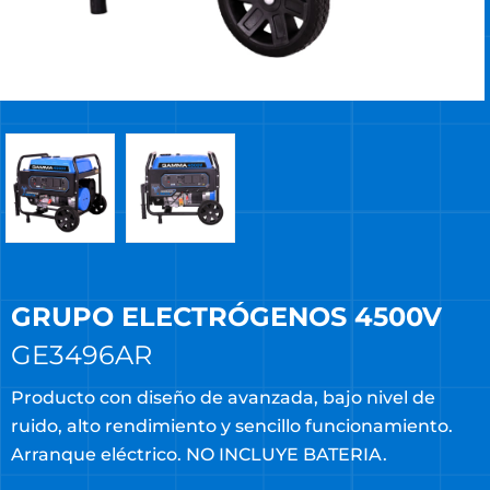
GRUPO ELECTRÓGENOS 4500V
GE3496AR
Producto con diseño de avanzada, bajo nivel de
ruido, alto rendimiento y sencillo funcionamiento.
Arranque eléctrico. NO INCLUYE BATERIA.