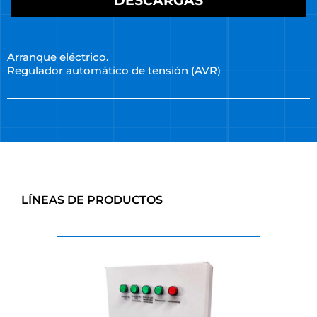
DESCARGAS
Arranque eléctrico.
Regulador automático de tensión (AVR)
LÍNEAS DE PRODUCTOS