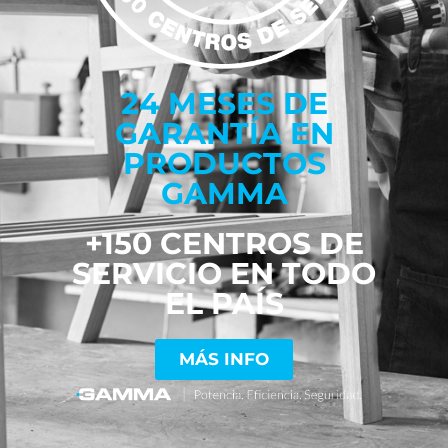
24 MESES DE
GARANTÍA EN
PRODUCTOS
GAMMA
+150 CENTROS DE
SERVICIO EN TODO
EL PAÍS
MÁS INFO