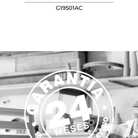
G19501AC