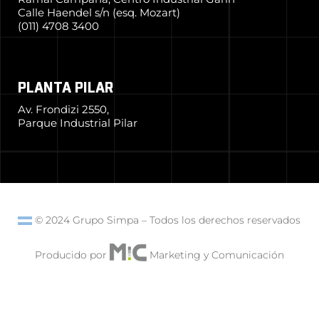
Calle Haendel s/n (esq. Mozart)
(011) 4708 3400
PLANTA PILAR
Av. Frondizi 2550,
Parque Industrial Pilar
© 2024 Grupo Simpa
–
Todos los derechos reservados
Producido por
Marketing y Comunicación