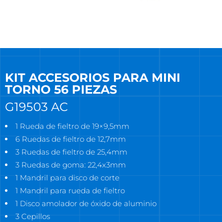
KIT ACCESORIOS PARA MINI
TORNO 56 PIEZAS
G19503 AC
1 Rueda de fieltro de 19×9,5mm
6 Ruedas de fieltro de 12,7mm
3 Ruedas de fieltro de 25,4mm
3 Ruedas de goma: 22,4x3mm
1 Mandril para disco de corte
1 Mandril para rueda de fieltro
1 Disco amolador de óxido de aluminio
3 Cepillos