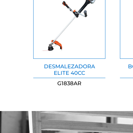
DESMALEZADORA
B
ELITE 40CC
G1838AR