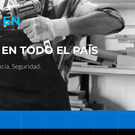
 EN
 EN TODO EL PAÍS