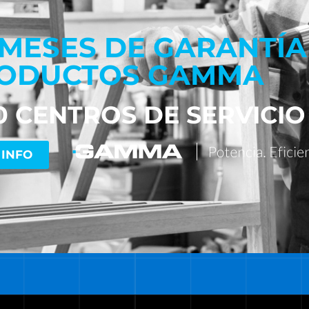
 MESES DE GARANTÍA
ODUCTOS GAMMA
0 CENTROS DE SERVICIO
 INFO