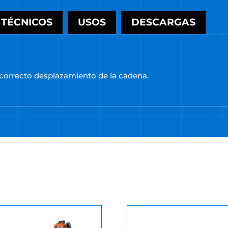
 TÉCNICOS
USOS
DESCARGAS
 correcto desplazamiento de la cadena.