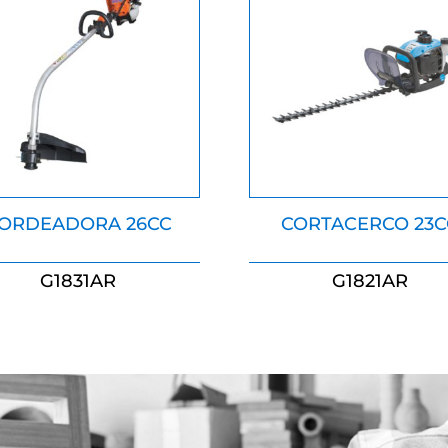
ORDEADORA 26CC
CORTACERCO 23C
G1831AR
G1821AR