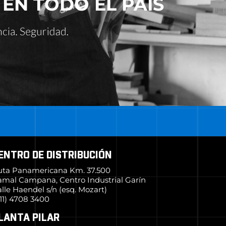
 EN TODO EL PAÍS
ENTRO DE DISTRIBUCIÓN
uta Panamericana Km. 37.500
amal Campana, Centro Industrial Garín
lle Haendel s/n (esq. Mozart)
11) 4708 3400
LANTA PILAR