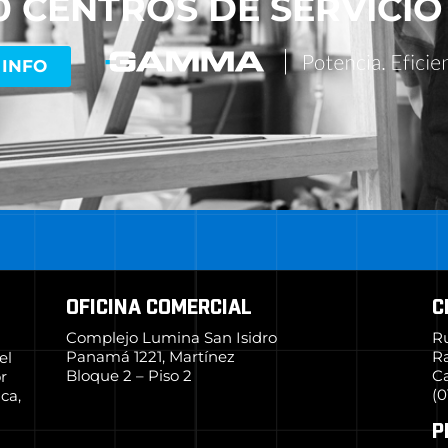
0 CENTROS DE SERVICIO
 INFO
OFICINA COMERCIAL
C
Complejo Lumina San Isidro
R
Panamá 1221, Martínez
R
el
Bloque 2 – Piso 2
Ca
r
(0
ca,
P