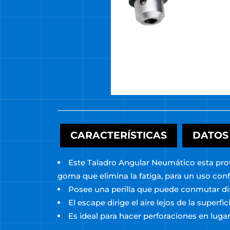
CARACTERÍSTICAS
DATOS
Este Taladro Angular Neumático esta pro
goma que elimina la fatiga, para un uso conf
Posee una perilla que puede conmutar di
El escape dirige el aire lejos de la superfi
Es ideal para hacer perforaciones en lugar