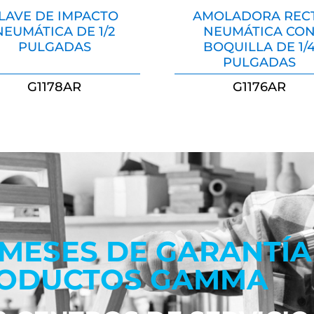
LAVE DE IMPACTO
AMOLADORA REC
NEUMÁTICA DE 1/2
NEUMÁTICA CO
PULGADAS
BOQUILLA DE 1/
PULGADAS
G1178AR
G1176AR
 MESES DE GARANTÍA
ODUCTOS GAMMA