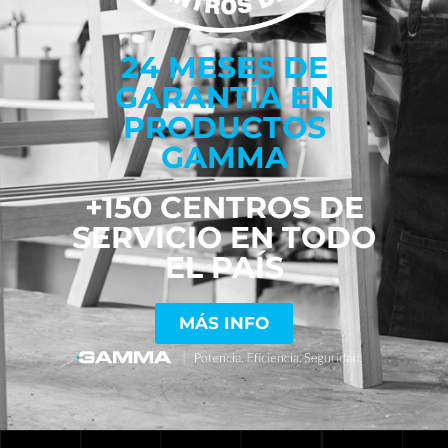
24 MESES DE
GARANTÍA EN
PRODUCTOS
GAMMA
+150 CENTROS DE
SERVICIO EN TODO
EL PAÍS
MÁS INFO