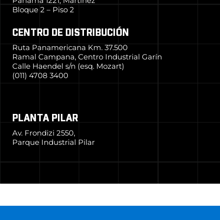
Panamá 1221, Martínez
Bloque 2 – Piso 2
CENTRO DE DISTRIBUCIÓN
Ruta Panamericana Km. 37.500
Ramal Campana, Centro Industrial Garín
Calle Haendel s/n (esq. Mozart)
(011) 4708 3400
PLANTA PILAR
Av. Frondizi 2550,
Parque Industrial Pilar
© 2024 Grupo Simpa
–
Todos los derechos reservados