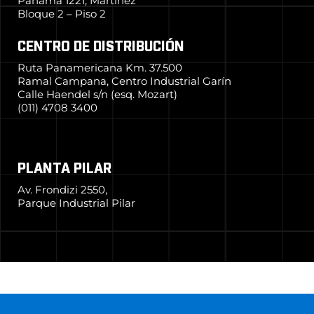
Panamá 1221, Martínez
Bloque 2 – Piso 2
CENTRO DE DISTRIBUCIÓN
Ruta Panamericana Km. 37.500
Ramal Campana, Centro Industrial Garín
Calle Haendel s/n (esq. Mozart)
(011) 4708 3400
PLANTA PILAR
Av. Frondizi 2550,
Parque Industrial Pilar
© 2024 Grupo Simpa
–
Todos los derechos reservados