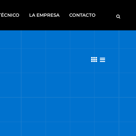
TÉCNICO
LA EMPRESA
CONTACTO
MOTOBOMBAS
ROSCADORAS
SOLDADORAS
DISCONTINUOS
CA
S