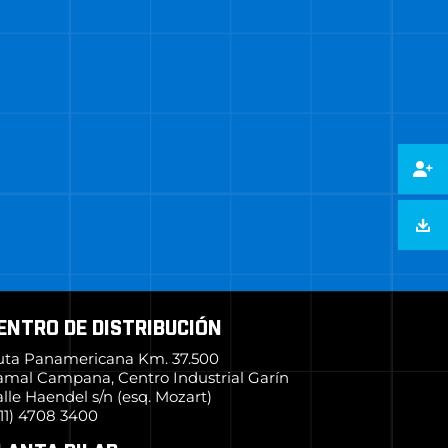
ENTRO DE DISTRIBUCIÓN
uta Panamericana Km. 37.500
amal Campana, Centro Industrial Garín
lle Haendel s/n (esq. Mozart)
11) 4708 3400