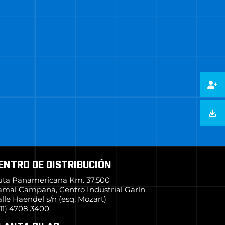
ENTRO DE DISTRIBUCIÓN
uta Panamericana Km. 37.500
amal Campana, Centro Industrial Garín
lle Haendel s/n (esq. Mozart)
11) 4708 3400