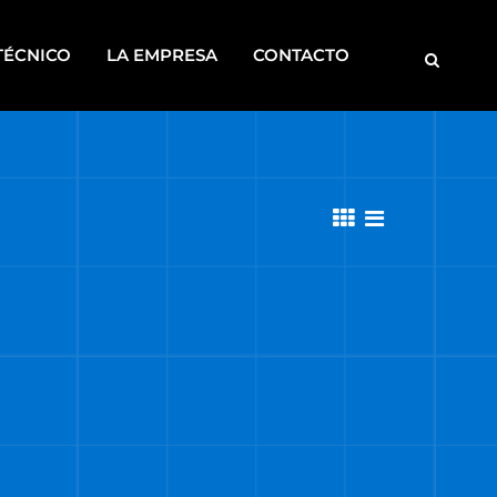
TÉCNICO
LA EMPRESA
CONTACTO
MOTOBOMBAS
ROSCADORAS
SOLDADORAS
DISCONTINUOS
CA
S