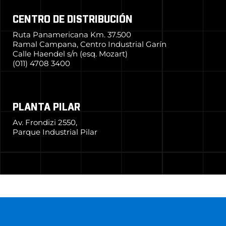
CENTRO DE DISTRIBUCIÓN
Ruta Panamericana Km. 37.500
Ramal Campana, Centro Industrial Garín
Calle Haendel s/n (esq. Mozart)
(011) 4708 3400
PLANTA PILAR
Av. Frondizi 2550,
Parque Industrial Pilar
© 2024 Grupo Simpa
–
Todos los derechos reservados
Producido por
Marketing y Comunicación