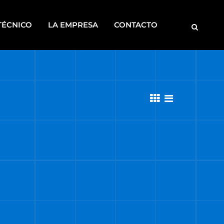
TÉCNICO
LA EMPRESA
CONTACTO
MOTOBOMBAS
ROSCADORAS
SOLDADORAS
DISCONTINUOS
CA
S