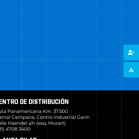
ENTRO DE DISTRIBUCIÓN
uta Panamericana Km. 37.500
amal Campana, Centro Industrial Garín
lle Haendel s/n (esq. Mozart)
11) 4708 3400