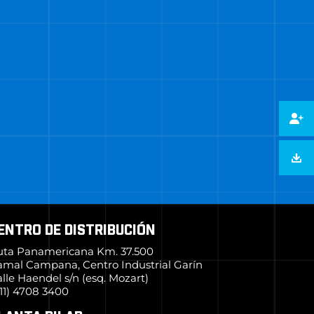
ENTRO DE DISTRIBUCIÓN
uta Panamericana Km. 37.500
amal Campana, Centro Industrial Garín
lle Haendel s/n (esq. Mozart)
11) 4708 3400