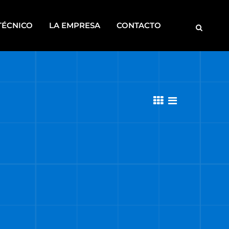
TÉCNICO
LA EMPRESA
CONTACTO
MOTOBOMBAS
ROSCADORAS
SOLDADORAS
DISCONTINUOS
CA
S