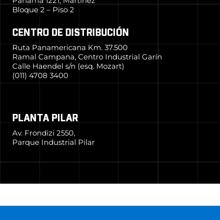
Panamá 1221, Martínez
Bloque 2 – Piso 2
CENTRO DE DISTRIBUCIÓN
Ruta Panamericana Km. 37.500
Ramal Campana, Centro Industrial Garín
Calle Haendel s/n (esq. Mozart)
(011) 4708 3400
PLANTA PILAR
Av. Frondizi 2550,
Parque Industrial Pilar
© 2024 Grupo Simpa
–
Todos los derechos reservados