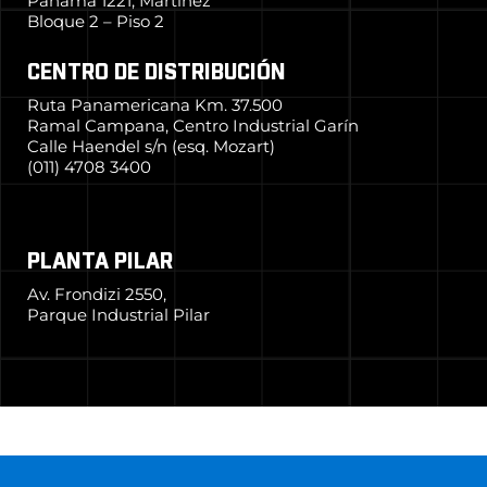
Panamá 1221, Martínez
Bloque 2 – Piso 2
CENTRO DE DISTRIBUCIÓN
Ruta Panamericana Km. 37.500
Ramal Campana, Centro Industrial Garín
Calle Haendel s/n (esq. Mozart)
(011) 4708 3400
PLANTA PILAR
Av. Frondizi 2550,
Parque Industrial Pilar
© 2024 Grupo Simpa
–
Todos los derechos reservados