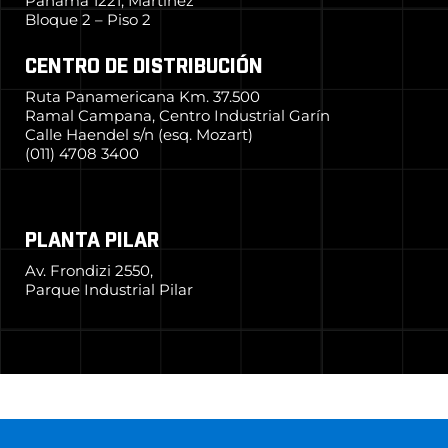
Panamá 1221, Martínez
Bloque 2 – Piso 2
CENTRO DE DISTRIBUCIÓN
Ruta Panamericana Km. 37.500
Ramal Campana, Centro Industrial Garín
Calle Haendel s/n (esq. Mozart)
(011) 4708 3400
PLANTA PILAR
Av. Frondizi 2550,
Parque Industrial Pilar
© 2024 Grupo Simpa
–
Todos los derechos reservados