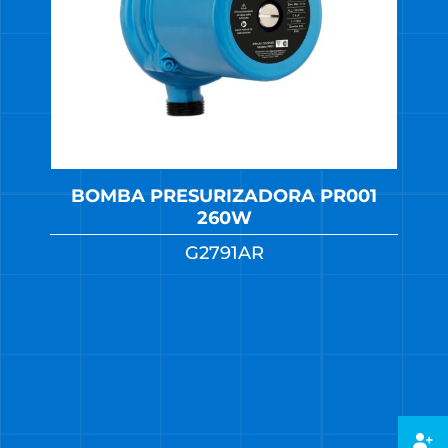
BOMBA PRESURIZADORA PR001
260W
G2791AR