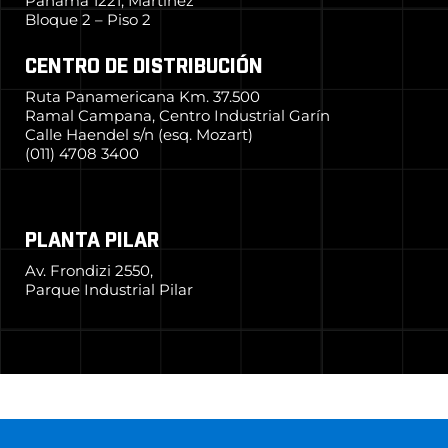
Panamá 1221, Martínez
Bloque 2 – Piso 2
CENTRO DE DISTRIBUCIÓN
Ruta Panamericana Km. 37.500
Ramal Campana, Centro Industrial Garín
Calle Haendel s/n (esq. Mozart)
(011) 4708 3400
PLANTA PILAR
Av. Frondizi 2550,
Parque Industrial Pilar
© 2024 Grupo Simpa
–
Todos los derechos reservados