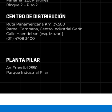
Panamá 1221, Martínez
Bloque 2 – Piso 2
CENTRO DE DISTRIBUCIÓN
Ruta Panamericana Km. 37.500
Ramal Campana, Centro Industrial Garín
Calle Haendel s/n (esq. Mozart)
(011) 4708 3400
PLANTA PILAR
Av. Frondizi 2550,
Parque Industrial Pilar
© 2024 Grupo Simpa
–
Todos los derechos reservados