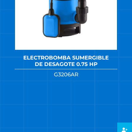
ELECTROBOMBA SUMERGIBLE
DE DESAGOTE 0.75 HP
G3206AR