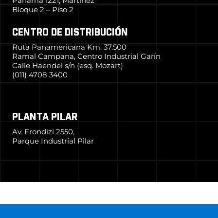
Panamá 1221, Martínez
Bloque 2 – Piso 2
CENTRO DE DISTRIBUCIÓN
Ruta Panamericana Km. 37.500
Ramal Campana, Centro Industrial Garín
Calle Haendel s/n (esq. Mozart)
(011) 4708 3400
PLANTA PILAR
Av. Frondizi 2550,
Parque Industrial Pilar
© 2024 Grupo Simpa
–
Todos los derechos reservados