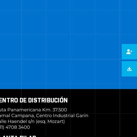
ENTRO DE DISTRIBUCIÓN
uta Panamericana Km. 37.500
amal Campana, Centro Industrial Garín
lle Haendel s/n (esq. Mozart)
11) 4708 3400