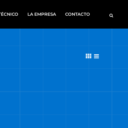
TÉCNICO
LA EMPRESA
CONTACTO
MOTOBOMBAS
ROSCADORAS
SOLDADORAS
DISCONTINUOS
CA
S