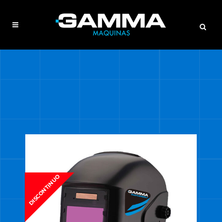
DISCONTINUO