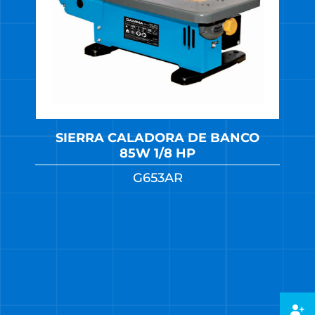
SIERRA CALADORA DE BANCO
85W 1/8 HP
G653AR