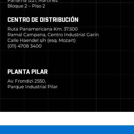
Panamá 1221, Martínez
Bloque 2 – Piso 2
CENTRO DE DISTRIBUCIÓN
Ruta Panamericana Km. 37.500
Ramal Campana, Centro Industrial Garín
Calle Haendel s/n (esq. Mozart)
(011) 4708 3400
PLANTA PILAR
Av. Frondizi 2550,
Parque Industrial Pilar
© 2024 Grupo Simpa
–
Todos los derechos reservados