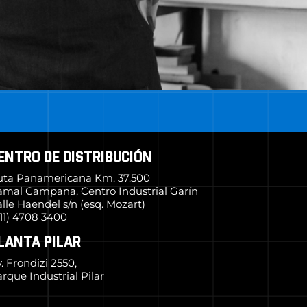
ENTRO DE DISTRIBUCIÓN
uta Panamericana Km. 37.500
amal Campana, Centro Industrial Garín
lle Haendel s/n (esq. Mozart)
11) 4708 3400
LANTA PILAR
. Frondizi 2550,
rque Industrial Pilar