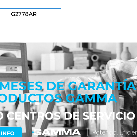
G2778AR
 MESES DE GARANTÍA
ODUCTOS GAMMA
0 CENTROS DE SERVICIO
 INFO