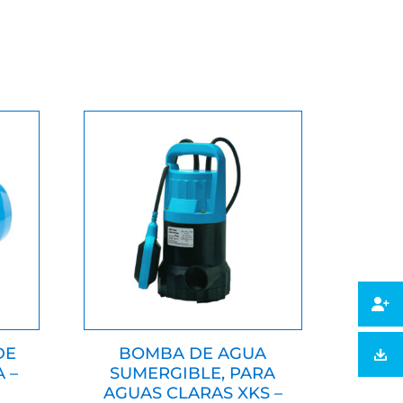
DE
BOMBA DE AGUA
 –
SUMERGIBLE, PARA
AGUAS CLARAS XKS –