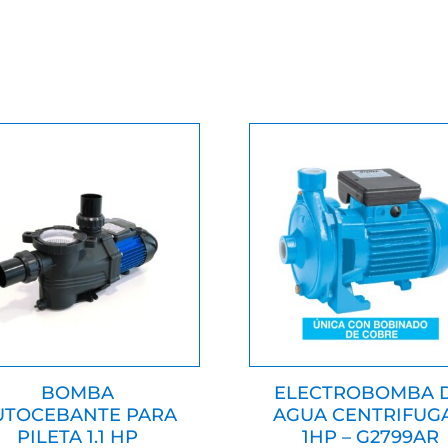
BOMBA
ELECTROBOMBA 
UTOCEBANTE PARA
AGUA CENTRIFUGA
PILETA 1.1 HP
1HP – G2799AR