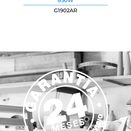
TALADRO DE IMPACTO
850W
G1902AR