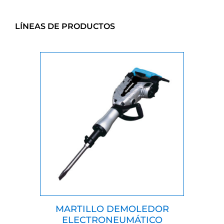
20 grampas por minuto.
Equipada con un cabezal de seguridad que solo
permite el disparo cuando se presiona contra la pieza
de trabajo.
Posee regulación de velocidad.
LÍNEAS DE PRODUCTOS