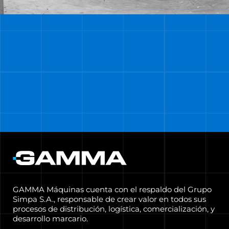
+150 CENTROS DE
SERVICIO EN TODO
EL PAÍS
MÁS INFO
GAMMA Máquinas cuenta con el respaldo del Grupo
Simpa S.A., responsable de crear valor en todos sus
procesos de distribución, logística, comercialización, y
desarrollo marcario.