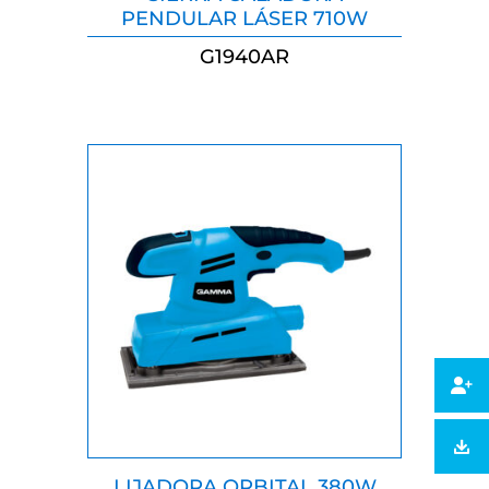
SIERRA CALADORA
PENDULAR LÁSER 710W
G1940AR