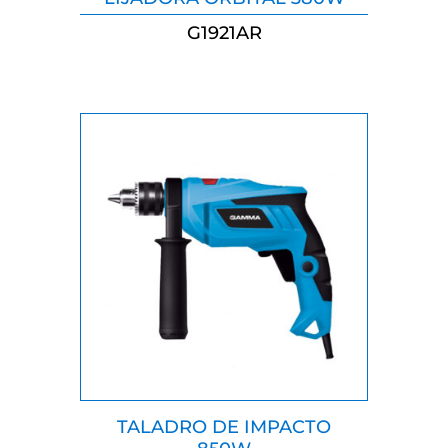
LIJADORA ORBITAL 380W
G1921AR