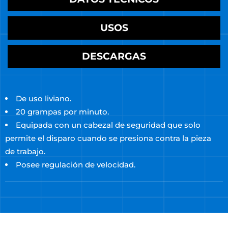
CARACTERÍSTICAS
DATOS TÉCNICOS
USOS
DESCARGAS
De uso liviano.