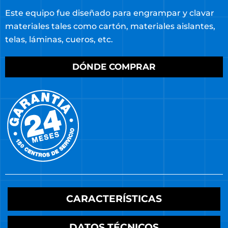
ENGRAMPADORA Y CLAVADORA
ELÉCTRICA
G1960AR
Este equipo fue diseñado para engrampar y clavar
materiales tales como cartón, materiales aislantes,
telas, láminas, cueros, etc.
DÓNDE COMPRAR