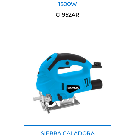
MARTILLO DEMOLEDOR
ELECTRONEUMÁTICO
1500W
G1952AR