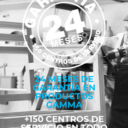
24 MESES DE
GARANTÍA EN
PRODUCTOS
GAMMA
+150 CENTROS DE
SERVICIO EN TODO