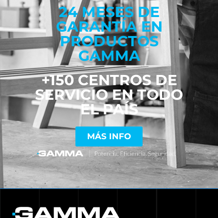
24 MESES DE
GARANTÍA EN
PRODUCTOS
GAMMA
+150 CENTROS DE
SERVICIO EN TODO
EL PAÍS
MÁS INFO