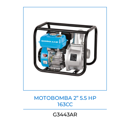
MOTOBOMBA 2” 5.5 HP
163CC
G3443AR