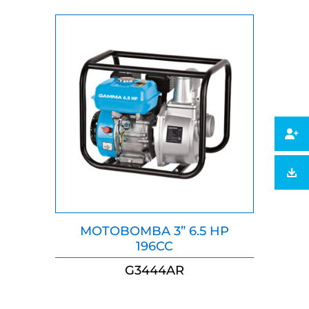
MOTOBOMBA 3” 6.5 HP
196CC
G3444AR