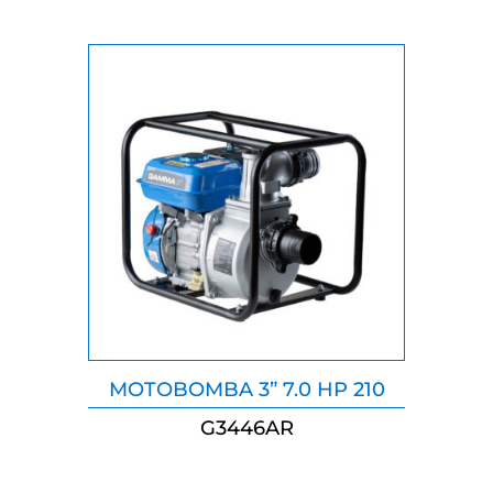
MOTOBOMBA 3” 7.0 HP 210
G3446AR