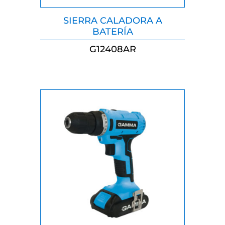
SIERRA CALADORA A
BATERÍA
G12408AR