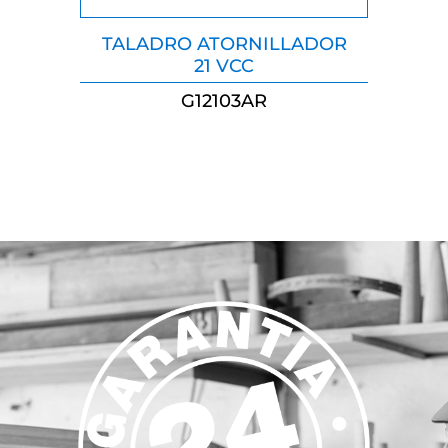
TALADRO ATORNILLADOR
21 VCC
G12103AR