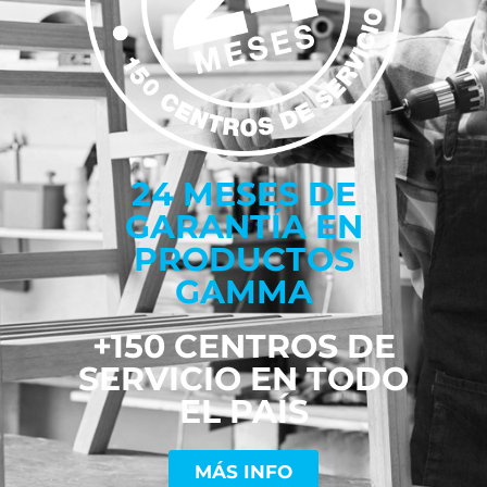
24 MESES DE
GARANTÍA EN
PRODUCTOS
GAMMA
+150 CENTROS DE
SERVICIO EN TODO
EL PAÍS
MÁS INFO