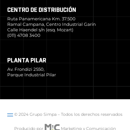
CENTRO DE DISTRIBUCIÓN
Ruta Panamericana Km. 37.500
Ramal Campana, Centro Industrial Garín
Calle Haendel s/n (esq. Mozart)
(011) 4708 3400
PLANTA PILAR
Av. Frondizi 2550,
Parque Industrial Pilar
© 2024 Grupo Simpa
–
Todos los derechos reservados
Producido por
Marketing y Comunicación