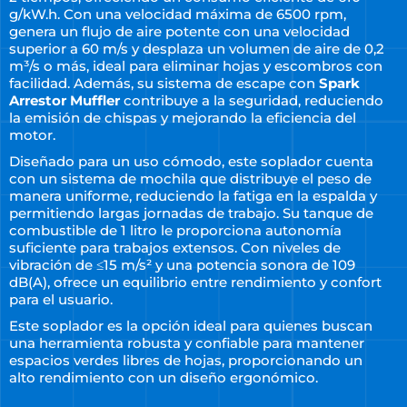
g/kW.h. Con una velocidad máxima de 6500 rpm,
genera un flujo de aire potente con una velocidad
superior a 60 m/s y desplaza un volumen de aire de 0,2
m³/s o más, ideal para eliminar hojas y escombros con
facilidad. Además, su sistema de escape con
Spark
Arrestor Muffler
contribuye a la seguridad, reduciendo
la emisión de chispas y mejorando la eficiencia del
motor.
Diseñado para un uso cómodo, este soplador cuenta
con un sistema de mochila que distribuye el peso de
manera uniforme, reduciendo la fatiga en la espalda y
permitiendo largas jornadas de trabajo. Su tanque de
combustible de 1 litro le proporciona autonomía
suficiente para trabajos extensos. Con niveles de
vibración de ≤15 m/s² y una potencia sonora de 109
dB(A), ofrece un equilibrio entre rendimiento y confort
para el usuario.
Este soplador es la opción ideal para quienes buscan
una herramienta robusta y confiable para mantener
espacios verdes libres de hojas, proporcionando un
alto rendimiento con un diseño ergonómico.