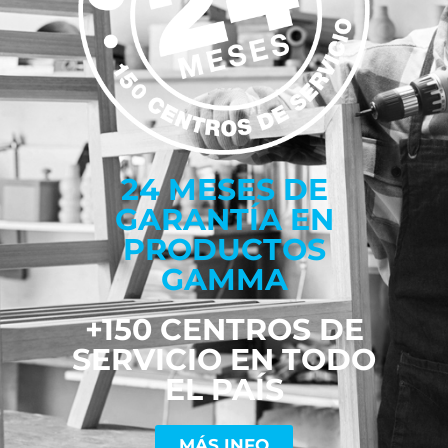
24 MESES DE
GARANTÍA EN
PRODUCTOS
GAMMA
+150 CENTROS DE
SERVICIO EN TODO
EL PAÍS
MÁS INFO