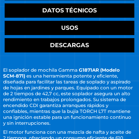
DATOS TÉCNICOS
USOS
DESCARGAS
El soplador de mochila Gamma
G1871AR (Modelo
SCM-871)
es una herramienta potente y eficiente,
diseñada para facilitar las tareas de soplado y aspirado
de hojas en jardines y parques. Equipado con un motor
de 2 tiempos de 42,7 cc, este soplador asegura un alto
rendimiento en trabajos prolongados. Su sistema de
encendido CDI garantiza arranques rápidos y
confiables, mientras que la bujía TORCH L7T mantiene
una ignición estable para un funcionamiento continuo
y sin interrupciones.
El motor funciona con una mezcla de nafta y aceite de
2 tiempos, ofreciendo un consumo eficiente de 610